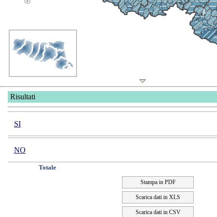
Risultati
SI
NO
Totale